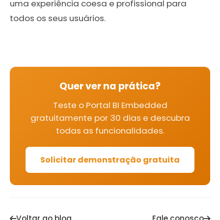
uma experiência coesa e profissional para
todos os seus usuários.
Quer ver na prática?
Teste o Portal BI Embedded
gratuitamente por 30 dias e descubra
todas as funcionalidades.
Solicitar demonstração gratuita
Voltar ao blog
Fale conosco