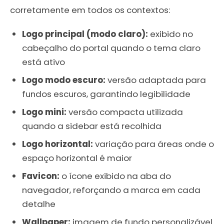
corretamente em todos os contextos:
Logo principal (modo claro):
exibido no
cabeçalho do portal quando o tema claro
está ativo
Logo modo escuro:
versão adaptada para
fundos escuros, garantindo legibilidade
Logo mini:
versão compacta utilizada
quando a sidebar está recolhida
Logo horizontal:
variação para áreas onde o
espaço horizontal é maior
Favicon:
o ícone exibido na aba do
navegador, reforçando a marca em cada
detalhe
Wallpaper:
imagem de fundo personalizável