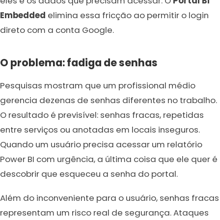
eles e os dados que precisam acessar. O
Portal BI
Embedded
elimina essa fricção ao permitir o login
direto com a conta Google.
O problema: fadiga de senhas
Pesquisas mostram que um profissional médio
gerencia dezenas de senhas diferentes no trabalho.
O resultado é previsível: senhas fracas, repetidas
entre serviços ou anotadas em locais inseguros.
Quando um usuário precisa acessar um relatório
Power BI com urgência, a última coisa que ele quer é
descobrir que esqueceu a senha do portal.
Além do inconveniente para o usuário, senhas fracas
representam um risco real de segurança. Ataques