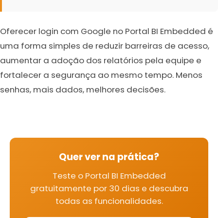
Oferecer login com Google no Portal BI Embedded é
uma forma simples de reduzir barreiras de acesso,
aumentar a adoção dos relatórios pela equipe e
fortalecer a segurança ao mesmo tempo. Menos
senhas, mais dados, melhores decisões.
Quer ver na prática?
Teste o Portal BI Embedded
gratuitamente por 30 dias e descubra
todas as funcionalidades.