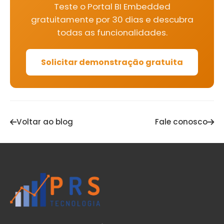
Teste o Portal BI Embedded
gratuitamente por 30 dias e descubra
todas as funcionalidades.
Solicitar demonstração gratuita
Voltar ao blog
Fale conosco