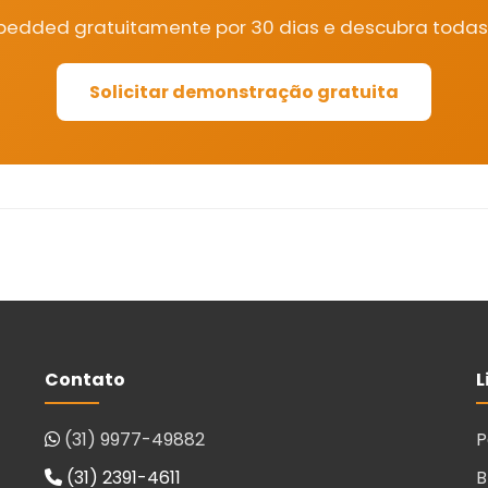
mbedded gratuitamente por 30 dias e descubra todas
Solicitar demonstração gratuita
Contato
L
(31) 9977-49882
P
(31) 2391-4611
B