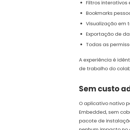
Filtros interativos
Bookmarks pessoai
Visualização em t
Exportação de d
Todas as permiss
A experiência é idê
de trabalho do cola
Sem custo ad
O aplicativo nativo 
Embedded, sem cobran
pacote de instalação
nenhum impacto no c