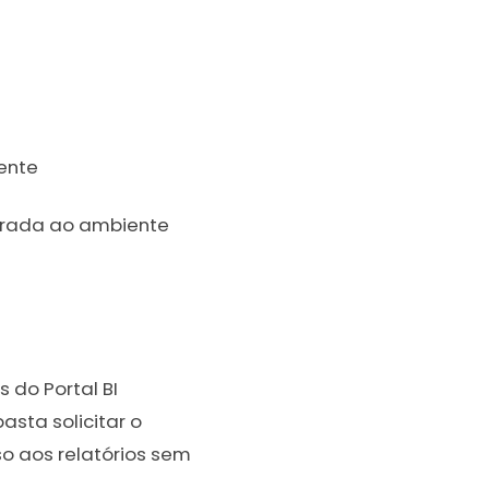
ente
egrada ao ambiente
 do Portal BI
asta solicitar o
so aos relatórios sem