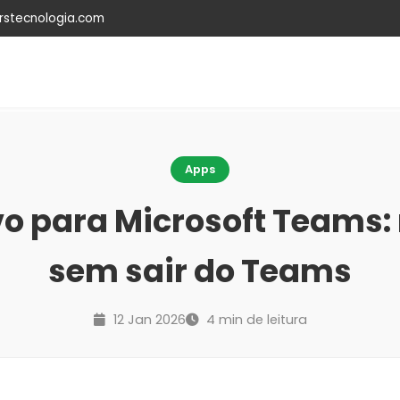
rstecnologia.com
Apps
o para Microsoft Teams: 
sem sair do Teams
12 Jan 2026
4 min de leitura