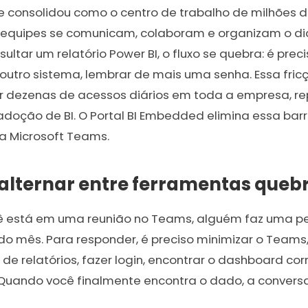
 consolidou como o centro de trabalho de milhões de 
equipes se comunicam, colaboram e organizam o di
ltar um relatório Power BI, o fluxo se quebra: é preci
outro sistema, lembrar de mais uma senha. Essa fri
r dezenas de acessos diários em toda a empresa, r
 adoção de BI. O Portal BI Embedded elimina essa ba
ra Microsoft Teams.
alternar entre ferramentas quebr
ê está em uma reunião no Teams, alguém faz uma pe
o mês. Para responder, é preciso minimizar o Teams,
 de relatórios, fazer login, encontrar o dashboard cor
 Quando você finalmente encontra o dado, a conversa