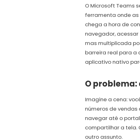
O Microsoft Teams se
ferramenta onde as 
chega a hora de consu
navegador, acessar 
mas multiplicada po
barreira real para a
aplicativo nativo pa
O problema: 
Imagine a cena: voc
números de vendas d
navegar até o portal
compartilhar a tela.
outro assunto.