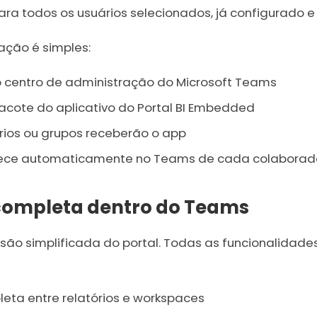
a todos os usuários selecionados, já configurado e 
ação é simples:
 centro de administração do Microsoft Teams
acote do aplicativo do Portal BI Embedded
rios ou grupos receberão o app
rece automaticamente no Teams de cada colaborad
completa dentro do Teams
ão simplificada do portal. Todas as funcionalidades
ta entre relatórios e workspaces