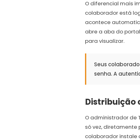
O diferencial mais 
colaborador está lo
acontece automatica
abre a aba do porta
para visualizar.
Seus colaborador
senha. A autent
Distribuição 
O administrador de T
só vez, diretamente
colaborador instale