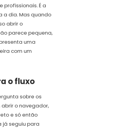
profissionais. É a
a a dia. Mas quando
so abrir o
cção parece pequena,
epresenta uma
rreira com um
a o fluxo
rgunta sobre os
 abrir o navegador,
reto e só então
 já seguiu para