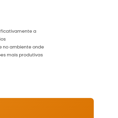
ificativamente a
ios
e no ambiente onde
ões mais produtivas