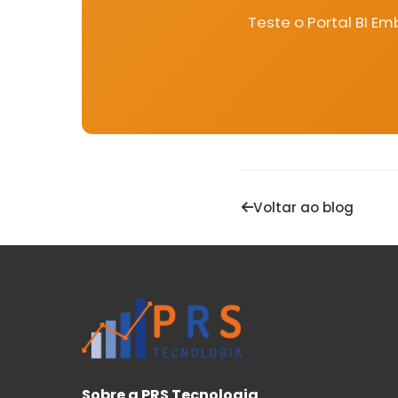
Teste o Portal BI E
Voltar ao blog
Sobre a PRS Tecnologia