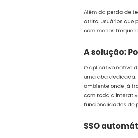
Além da perda de te
atrito. Usuários qu
com menos frequência
A solução: P
O aplicativo nativo
uma aba dedicada. O
ambiente onde já tra
com toda a interativi
funcionalidades do p
SSO automáti