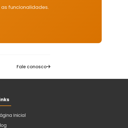
 as funcionalidades.
Fale conosco
inks
ágina Inicial
log