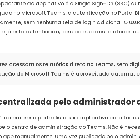
impactante do app nativo é o Single Sign-On (SSO) a
gado no Microsoft Teams, a autenticação no Portal 
mente, sem nenhuma tela de login adicional. O usu
l e já está autenticado, com acesso aos relatórios 
es acessam os relatórios direto no Teams, sem di
icação do Microsoft Teams é aproveitada automati
centralizada pelo administrador d
I da empresa pode distribuir o aplicativo para todo
 pelo centro de administração do Teams. Não é nece
 o app manualmente. Uma vez publicado pelo admin, 